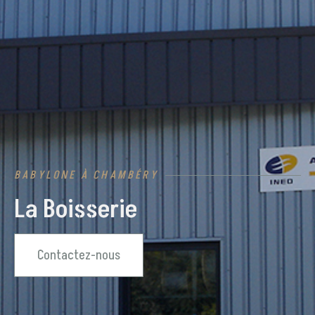
BABYLONE À CHAMBÉRY
La Boisserie
Contactez-nous